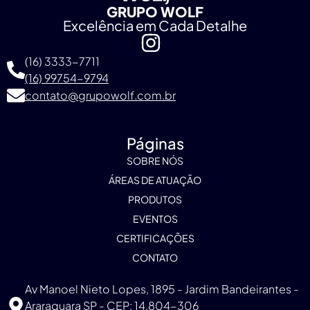
GRUPO WOLF
Excelência em Cada Detalhe
(16) 3333-7711
(16) 99754-9794
contato@grupowolf.com.br
Páginas
SOBRE NÓS
ÁREAS DE ATUAÇÃO
PRODUTOS
EVENTOS
CERTIFICAÇÕES
CONTATO
Av Manoel Nieto Lopes, 1895 - Jardim Bandeirantes -
Araraquara SP - CEP: 14.804-306