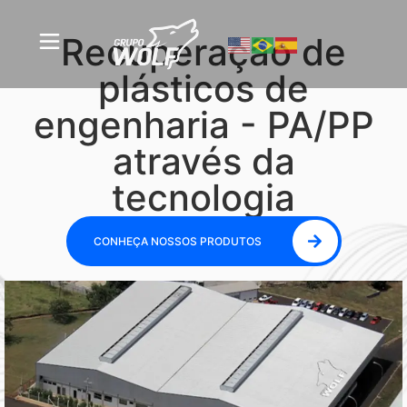
Recuperação de
plásticos de
engenharia - PA/PP
através da
tecnologia
CONHEÇA NOSSOS PRODUTOS